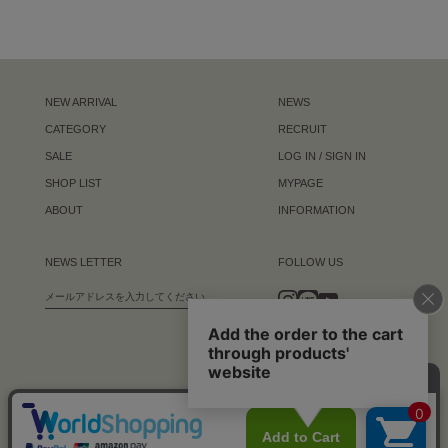
NEW ARRIVAL
NEWS
CATEGORY
RECRUIT
SALE
LOG IN / SIGN IN
SHOP LIST
MYPAGE
ABOUT
INFORMATION
NEWS LETTER
FOLLOW US