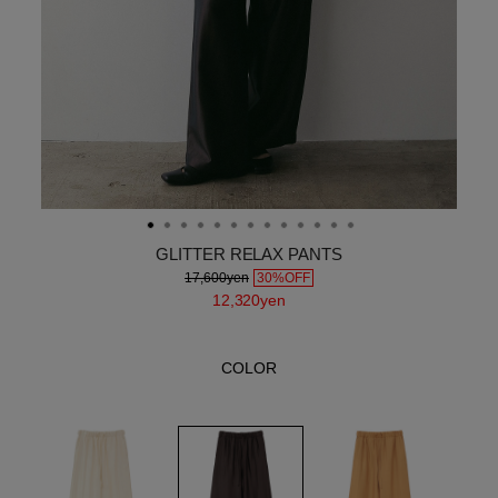
GLITTER RELAX PANTS
17,600yen
30%OFF
12,320yen
COLOR