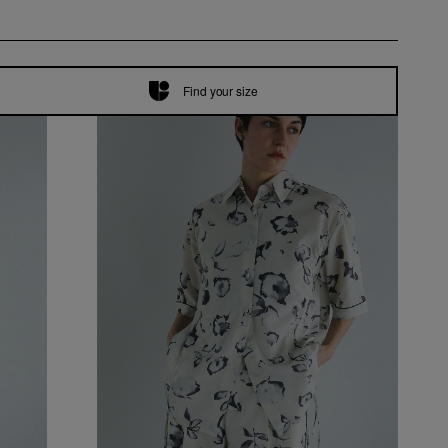
Find your size