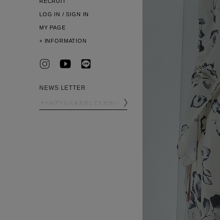
RECRUIT
LOG IN / SIGN IN
MY PAGE
+
INFORMATION
NEWS LETTER