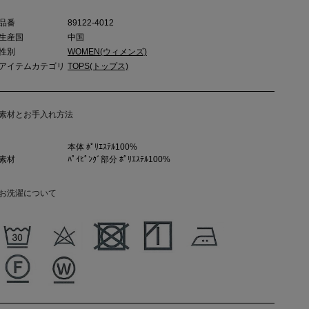
品番
89122-4012
生産国
中国
性別
WOMEN(ウィメンズ)
アイテムカテゴリ
TOPS(トップス)
素材とお手入れ方法
本体 ﾎﾟﾘｴｽﾃﾙ100%
素材
ﾊﾟｲﾋﾟﾝｸﾞ部分 ﾎﾟﾘｴｽﾃﾙ100%
お洗濯について