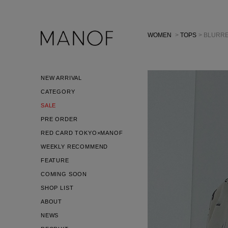
WOMEN
>
TOPS
> BLURR
NEW ARRIVAL
CATEGORY
SALE
PRE ORDER
RED CARD TOKYO×MANOF
WEEKLY RECOMMEND
FEATURE
COMING SOON
SHOP LIST
ABOUT
NEWS