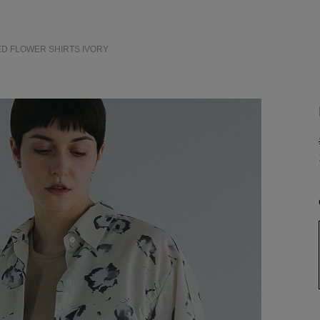
ED FLOWER SHIRTS
IVORY