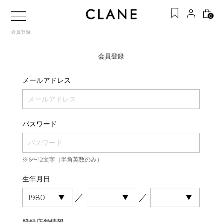
0
会員登録
会員登録
メールアドレス
パスワード
※6〜12文字（半角英数のみ）
生年月日
／
／