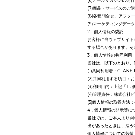
(6)メールマガジンの発
(7)商品・サービスの
(8)各種問合せ、アフタ
(9)マーケティングデ
2．個人情報の委託
お客様に当ウェブサイト
する場合があります。そ
3．個人情報の共同利用
当社は、以下のとおり、
(1)共同利用者：CLANE
(2)共同利用する項目
(3)利用目的：上記「1
(4)管理責任：株式会社
(5)個人情報の取得方
4．個人情報の開示等に
当社では、ご本人より開
出があったときは、法令
個人情報についての苦情