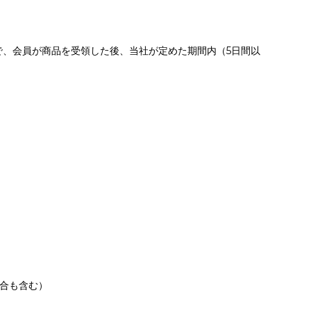
で、会員が商品を受領した後、当社が定めた期間内（5日間以
場合も含む）