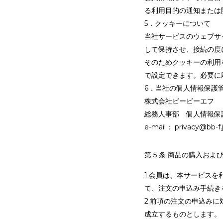
る利用目的の通知または
5．クッキーについて
当社サービスのウェブサ
して保持させ、接続の度
そのためクッキーの利用
で設定できます。必要に
6．当社の個人情報保護
株式会社ビービーエフ
総務人事部 個人情報保
e-mail： privacy@bb-f.
第 5 条 商品の購入およ
1.会員は、本サービス
て、注文の申込み手続き
2.前項の注文の申込み
成立するものとします。