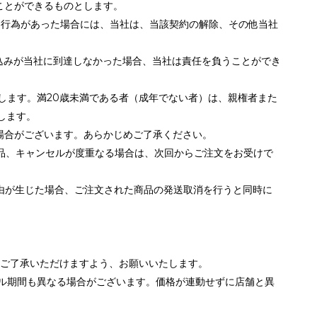
ことができるものとします。
な行為があった場合には、当社は、当該契約の解除、その他当社
込みが当社に到達しなかった場合、当社は責任を負うことができ
とします。満20歳未満である者（成年でない者）は、親権者また
します。
場合がございます。あらかじめご了承ください。
返品、キャンセルが度重なる場合は、次回からご注文をお受けで
由が生じた場合、ご注文された商品の発送取消を行うと同時に
めご了承いただけますよう、お願いいたします。
ール期間も異なる場合がございます。価格が連動せずに店舗と異