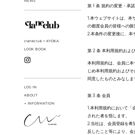
NEWS
第 1 条 規約の変更・承諾
1.本ウェブサイトは、
の都度会員の皆様への個
2.本条件の変更後に、
claneclub × KYOKA
LOOK BOOK
第 2 条 本利用規約お
本利用規約は、会員に本
じめ本利用規約およびそ
同意したものとみなしま
LOG IN
第 3 条 会員
ABOUT
+
INFORMATION
1.本利用規約において
された者を指します。
2.当社は、会員登録を
反したこと等により、会