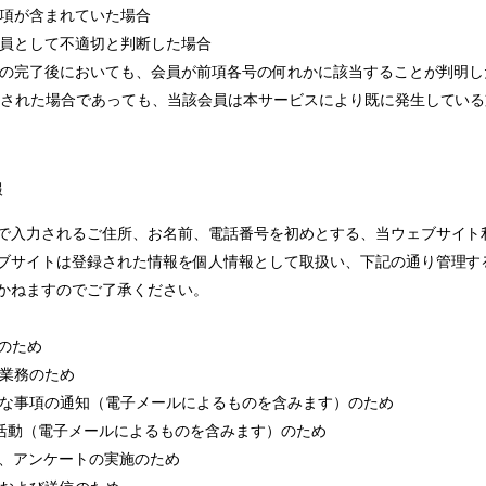
事項が含まれていた場合
会員として不適切と判断した場合
登録の完了後においても、会員が前項各号の何れかに該当することが判明
消された場合であっても、当該会員は本サービスにより既に発生してい
報
で入力されるご住所、お名前、電話番号を初めとする、当ウェブサイト
ブサイトは登録された情報を個人情報として取扱い、下記の通り管理す
かねますのでご了承ください。
理のため
送業務のため
必要な事項の通知（電子メールによるものを含みます）のため
進活動（電子メールによるものを含みます）のため
画、アンケートの実施のため