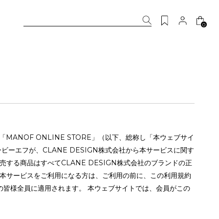
0
び「MANOF ONLINE STORE」（以下、総称し「本ウェブサイ
ーエフが、CLANE DESIGN株式会社から本サービスに関す
る商品はすべてCLANE DESIGN株式会社のブランドの正
る本サービスをご利用になる方は、ご利用の前に、この利用規約
の皆様全員に適用されます。 本ウェブサイトでは、会員がこの