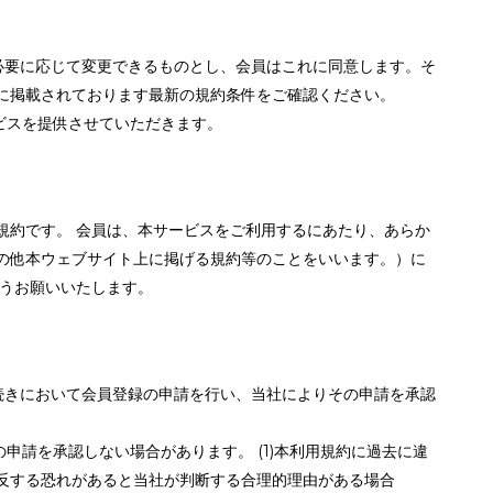
必要に応じて変更できるものとし、会員はこれに同意します。そ
に掲載されております最新の規約条件をご確認ください。
ビスを提供させていただきます。
規約です。 会員は、本サービスをご利用するにあたり、あらか
の他本ウェブサイト上に掲げる規約等のことをいいます。）に
ようお願いいたします。
続きにおいて会員登録の申請を行い、当社によりその申請を承認
申請を承認しない場合があります。 (1)本利用規約に過去に違
反する恐れがあると当社が判断する合理的理由がある場合