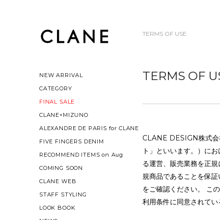
TERMS OF USE
TERMS OF U
NEW ARRIVAL
CATEGORY
FINAL SALE
CLANE×MIZUNO
ALEXANDRE DE PARIS for CLANE
CLANE DESIGN株
FIVE FINGERS DENIM
ト」といいます。）におけ
RECOMMEND ITEMS on Aug
る運営、販売業務を正規に
COMING SOON
規商品であることを保証
CLANE WEB
をご確認ください。 こ
STAFF STYLING
利用条件に同意されてい
LOOK BOOK