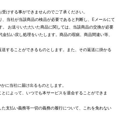
お受けする事ができませんのでご了承ください。
送り、当社が当該商品の検品が必要であると判断し、Eメールにて
す。 お送りいただいた商品に関しては、当該商品の交換が必要
代金払い戻し処理をいたします。商品の瑕疵、商品間違い等、
返送することができるものとします。また、その返送に掛かる
やかに当社に届け出るものとします。
ことによって、いつでも本サービスを退会することができま
した支払い義務等一切の義務の履行について、これを免れない