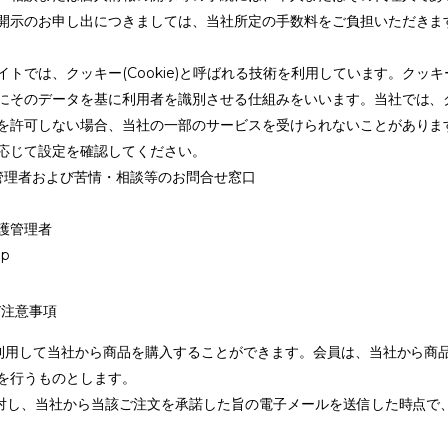
開示のお申し出につきましては、当社所定の手数料をご負担いただきま
イトでは、クッキー(Cookie)と呼ばれる技術を利用しています。ク
にそのデータを基に利用者を識別させる仕組みをいいます。当社では、
を許可しない場合、当社の一部のサービスを受けられないことがありま
応じて設定を確認してください。
管理者および苦情・相談等のお問合せ窓口
護管理者
jp
び注意事項
を利用して当社から商品を購入することができます。会員は、当社から商
を行うものとします。
に対し、当社から当該ご注文を承諾した旨の電子メールを送信した時点で