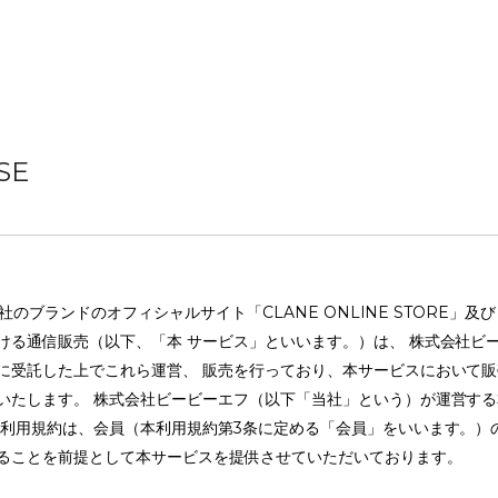
SE
式会社のブランドのオフィシャルサイト「CLANE ONLINE STORE」及
る通信販売（以下、「本 サービス」といいます。）は、 株式会社ビービ
受託した上でこれら運営、 販売を行っており、本サービスにおいて販売す
いたします。 株式会社ビービーエフ（以下「当社」という）が運営す
の利用規約は、会員（本利用規約第3条に定める「会員」をいいます。）
ることを前提として本サービスを提供させていただいております。