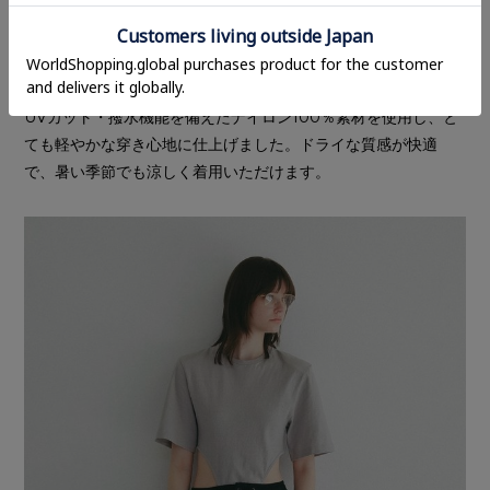
これからの時期、デイリー、アクティブシーンでおすすめした
い、機能性イージーパンツ。
UVカット・撥水機能を備えたナイロン100％素材を使用し、と
ても軽やかな穿き心地に仕上げました。ドライな質感が快適
で、暑い季節でも涼しく着用いただけます。