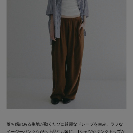
落ち感のある生地が動くたびに綺麗なドレープを生み、ラフな
イージーパンツながら上品な印象に。Tシャツやタンクトップな