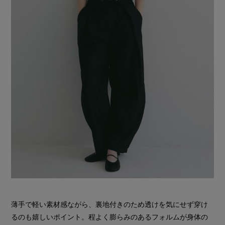
薄手で軽い素材感ながら、裏地付きのため透けを気にせず穿け
るのも嬉しいポイント。程よく膨らみのあるフォルムが身体の