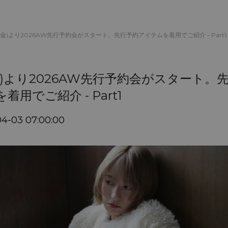
(金)より2026AW先行予約会がスタート。先行予約アイテムを着用でご紹介 - Part1
金)より2026AW先行予約会がスタート。
用でご紹介 - Part1
04-03 07:00:00