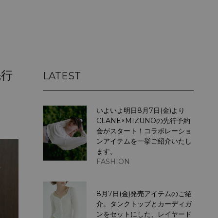
先行
LATEST
いよいよ明日8月7日(金)より
CLANE×MIZUNOの先行予約
会がスタート！コラボレーショ
ンアイテムを一挙ご紹介いたし
ます。
FASHION
8月7日(金)発売アイテムのご紹
介。タンクトップとカーディガ
ンをセットにした、レイヤード