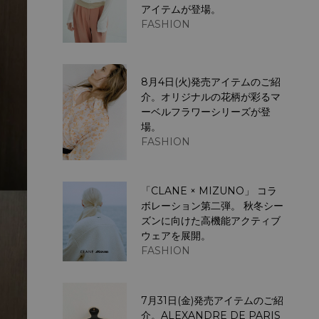
アイテムが登場。
FASHION
8月4日(火)発売アイテムのご紹
介。オリジナルの花柄が彩るマ
ーベルフラワーシリーズが登
場。
FASHION
「CLANE × MIZUNO」 コラ
ボレーション第二弾。 秋冬シー
ズンに向けた高機能アクティブ
ウェアを展開。
FASHION
7月31日(金)発売アイテムのご紹
介。ALEXANDRE DE PARIS