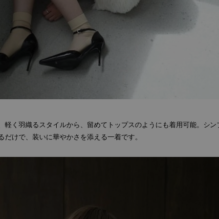
、軽く羽織るスタイルから、留めてトップスのようにも着用可能。シン
るだけで、装いに華やかさを添える一着です。