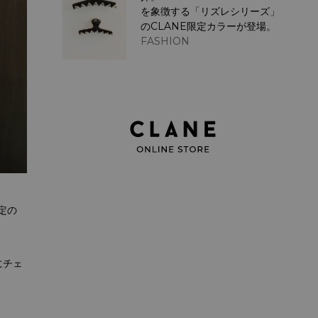
を象徴する「リズレシリーズ」
のCLANE限定カラーが登場。
FASHION
予定の
にチェ