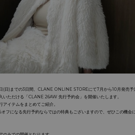
日(日)までの3日間、CLANE ONLINE STOREにて7月から10月発売
いただける「CLANE 26AW 先行予約会」を開催いたします。
行アイテムをまとめてご紹介。
0%オフになる先行予約ならではの特典もございますので、ぜひこの機会
アのみでの開催となります。