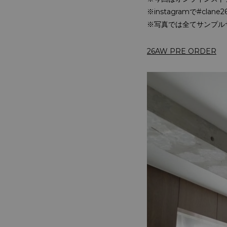
※instagramで#cla
※写真では全てサンプル
26AW PRE ORDER