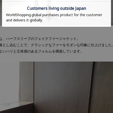
な、ハーフスリーブのフェイクファージャケット。
落とし込むことで、クラシックなファーをモダンな印象に仕上げました
よいハリと立体感のあるフォルムを構築しています。