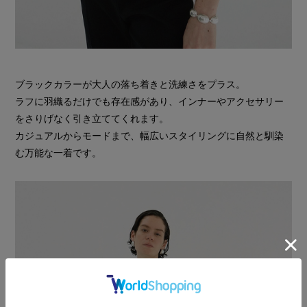
ブラックカラーが大人の落ち着きと洗練さをプラス。
ラフに羽織るだけでも存在感があり、インナーやアクセサリー
をさりげなく引き立ててくれます。
カジュアルからモードまで、幅広いスタイリングに自然と馴染
む万能な一着です。