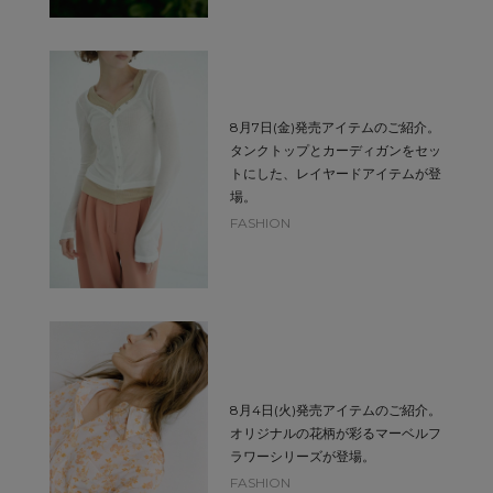
8月7日(金)発売アイテムのご紹介。
タンクトップとカーディガンをセッ
トにした、レイヤードアイテムが登
場。
FASHION
8月4日(火)発売アイテムのご紹介。
オリジナルの花柄が彩るマーベルフ
ラワーシリーズが登場。
FASHION