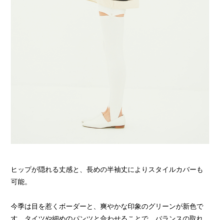
ヒップが隠れる丈感と、長めの半袖丈によりスタイルカバーも
可能。
今季は目を惹くボーダーと、爽やかな印象のグリーンが新色で
す。タイツや細めのパンツと合わせることで、バランスの取れ