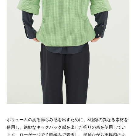
ボリュームのある膨らみ感を出すために、3種類の異なる素材を
使用し、絶妙なキックバック感を出した拘りの糸を使用してい
ます。ローゲージで片畔編みで表現し、半袖ながら重厚感のあ