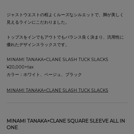
ジャストウエストの程よくルーズなシルエットで、脚が美しく
見えるラインにこだわりました。
トップスをインでもアウトでもバランス良く決まり、汎用性に
優れたデザインスラックスです。
MINAMI TANAKA×CLANE SLASH TUCK SLACKS
¥20,000+tax
カラー：ホワイト、ベージュ、ブラック
MINAMI TANAKA×CLANE SLASH TUCK SLACKS
MINAMI TANAKA×CLANE SQUARE SLEEVE ALL IN
ONE