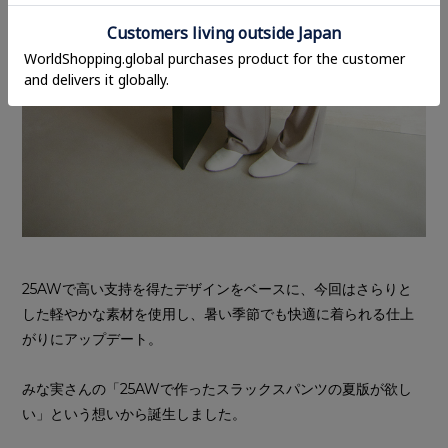
25AWで高い支持を得たデザインをベースに、今回はさらりと
した軽やかな素材を使用し、暑い季節でも快適に着られる仕上
がりにアップデート。
みな実さんの「25AWで作ったスラックスパンツの夏版が欲し
い」という想いから誕生しました。