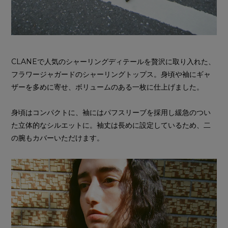
CLANEで人気のシャーリングディテールを贅沢に取り入れた、
フラワージャガードのシャーリングトップス。身頃や袖にギャ
ザーを多めに寄せ、ボリュームのある一枚に仕上げました。
身頃はコンパクトに、袖にはパフスリーブを採用し緩急のつい
た立体的なシルエットに。袖丈は長めに設定しているため、二
の腕もカバーいただけます。