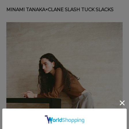
MINAMI TANAKA×CLANE SLASH TUCK SLACKS