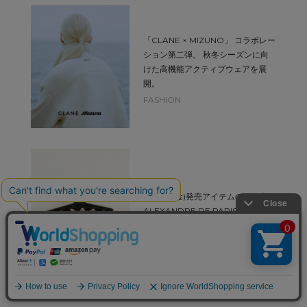
「CLANE × MIZUNO」 コラボレー
ション第二弾。 秋冬シーズンに向
けた高機能アクティブウェアを展
開。
FASHION
7月31日(金)発売アイテムのご紹介。
ALEXANDRE DE PARISを象徴す
る「リズレシリーズ」のCLANE限
定カラーが登場。
FASHION