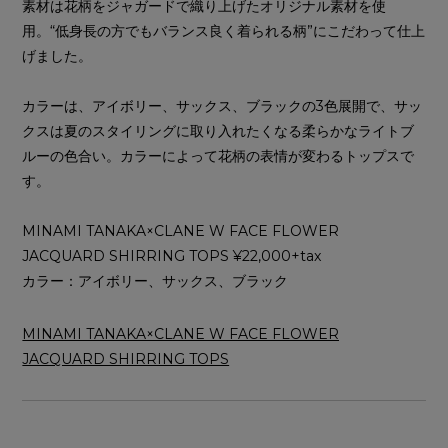
素材は花柄をジャガードで織り上げたオリジナル素材を使
用。“低身長の方でもバランス良く着られる柄”にこだわって仕上
げました。
カラーは、アイボリー、サックス、ブラックの3色展開で、サッ
クスは夏のスタイリングに取り入れたくなる柔らかなライトブ
ルーの色合い。カラーによって花柄の表情が変わるトップスで
す。
MINAMI TANAKA×CLANE W FACE FLOWER
JACQUARD SHIRRING TOPS ¥22,000+tax
カラー：アイボリー、サックス、ブラック
MINAMI TANAKA×CLANE W FACE FLOWER
JACQUARD SHIRRING TOPS