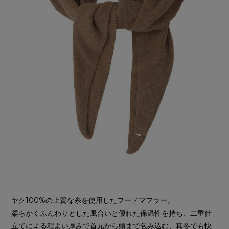
ヤク100%の上質な糸を使用したフードマフラー。
柔らかくふんわりとした風合いと優れた保温性を持ち、二重仕
立てによる程よい厚みで首元から頭まで包み込む、真冬でも快