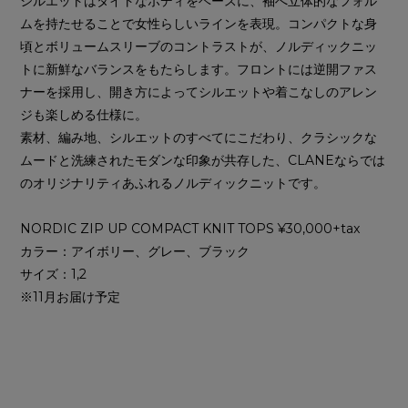
シルエットはタイトなボディをベースに、袖へ立体的なフォル
ムを持たせることで女性らしいラインを表現。コンパクトな身
頃とボリュームスリーブのコントラストが、ノルディックニッ
トに新鮮なバランスをもたらします。フロントには逆開ファス
ナーを採用し、開き方によってシルエットや着こなしのアレン
ジも楽しめる仕様に。
素材、編み地、シルエットのすべてにこだわり、クラシックな
ムードと洗練されたモダンな印象が共存した、CLANEならでは
のオリジナリティあふれるノルディックニットです。
NORDIC ZIP UP COMPACT KNIT TOPS ¥30,000+tax
カラー：アイボリー、グレー、ブラック
サイズ：1,2
※11月お届け予定