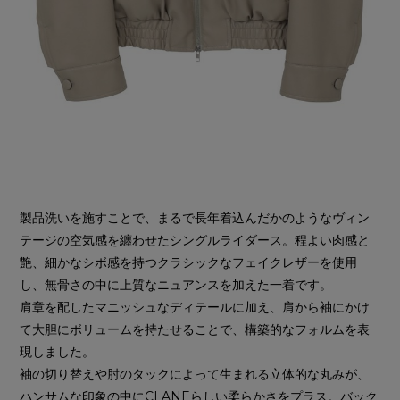
製品洗いを施すことで、まるで長年着込んだかのようなヴィン
テージの空気感を纏わせたシングルライダース。程よい肉感と
艶、細かなシボ感を持つクラシックなフェイクレザーを使用
し、無骨さの中に上質なニュアンスを加えた一着です。
肩章を配したマニッシュなディテールに加え、肩から袖にかけ
て大胆にボリュームを持たせることで、構築的なフォルムを表
現しました。
袖の切り替えや肘のタックによって生まれる立体的な丸みが、
ハンサムな印象の中にCLANEらしい柔らかさをプラス。バック