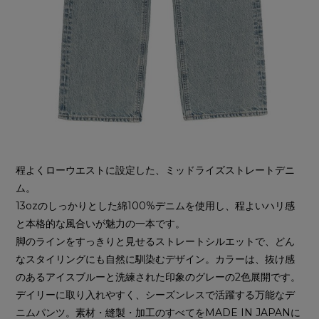
程よくローウエストに設定した、ミッドライズストレートデニ
ム。
13ozのしっかりとした綿100%デニムを使用し、程よいハリ感
と本格的な風合いが魅力の一本です。
脚のラインをすっきりと見せるストレートシルエットで、どん
なスタイリングにも自然に馴染むデザイン。カラーは、抜け感
のあるアイスブルーと洗練された印象のグレーの2色展開です。
デイリーに取り入れやすく、シーズンレスで活躍する万能なデ
ニムパンツ。素材・縫製・加工のすべてをMADE IN JAPANに