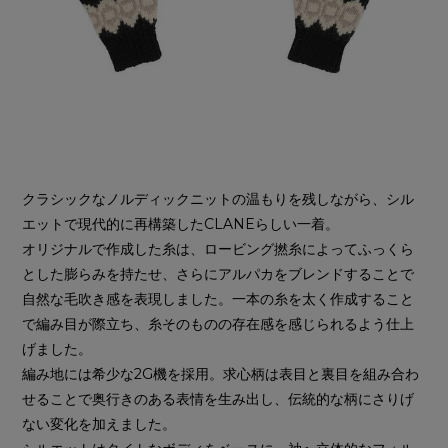
クラシックなノルディックニットの温もりを残しながら、シル
エットで現代的に再構築したCLANEらしい一着。
オリジナルで作成した糸は、ロービング撚糸によってふっくら
とした膨らみを持たせ、さらにアルパカをブレンドすることで
自然な毛吹き感を表現しました。一本の糸を太く作成すること
で編み目が際立ち、糸そのものの存在感を感じられるよう仕上
げました。
編み地には希少な2G機を採用。求心柄は表目と裏目を組み合わ
せることで奥行きのある表情を生み出し、伝統的な柄にさりげ
ない変化を加えました。