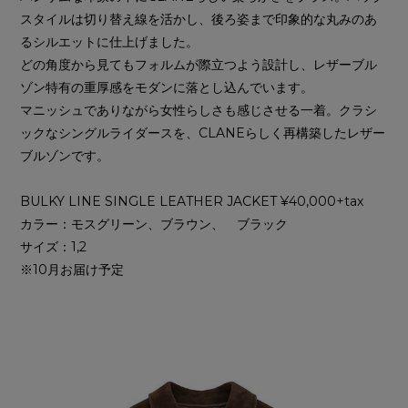
スタイルは切り替え線を活かし、後ろ姿まで印象的な丸みのあ
るシルエットに仕上げました。
どの角度から見てもフォルムが際立つよう設計し、レザーブル
ゾン特有の重厚感をモダンに落とし込んでいます。
マニッシュでありながら女性らしさも感じさせる一着。クラシ
ックなシングルライダースを、CLANEらしく再構築したレザー
ブルゾンです。
BULKY LINE SINGLE LEATHER JACKET ¥40,000+tax
カラー：モスグリーン、ブラウン、 ブラック
サイズ：1,2
※10月お届け予定