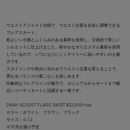
ウエストアジャスト仕様で、ウエスト位置を自在に調整できる
フレアスカート。
程よいシボ感とふくらみのある素材を使用し、立体的で美しい
シルエットに仕上げました。軽やかなポリエステル素材を採用
しているので、シワになりにくくデイリーに扱いやすいのも魅
力です。
スタイリングや気分に合わせてウエスト位置を変えることで、
異なるバランスの着こなしを楽しめます。
印象的なフレアラインが魅力で、カジュアルからモードまで幅
広いコーディネートに活躍する一着です。
2WAY ADJUST FLARE SKIRT ¥22,000+tax
カラー：ホワイト、ブラウン、ブラック
サイズ：０,1,2
※10月お届け予定