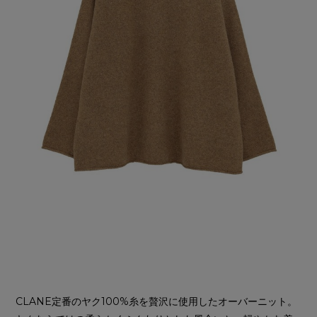
CLANE定番のヤク100%糸を贅沢に使用したオーバーニット。