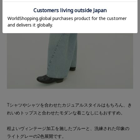
Tシャツやシャツを合わせたカジュアルスタイルはもちろん、き
れいめトップスと合わせたモダンな着こなしにもおすすめ。
程よいヴィンテージ加工を施したブルーと、洗練された印象の
ライトグレーの2色展開です。