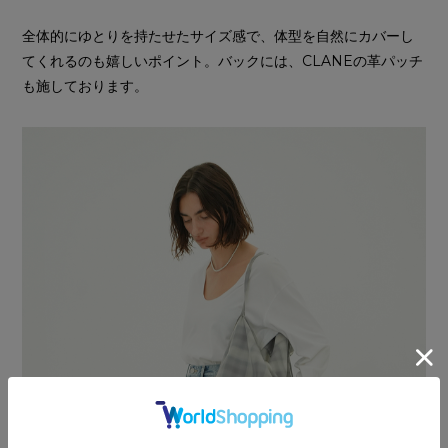
全体的にゆとりを持たせたサイズ感で、体型を自然にカバーし
てくれるのも嬉しいポイント。バックには、CLANEの革パッチ
も施しております。