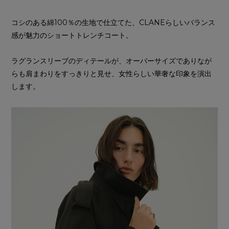
コシのある綿100％の生地で仕立てた、CLANEらしいバランス
感が魅力のショートトレンチコート。
ラグランスリーブのディテールが、オーバーサイズでありなが
らも肩まわりをすっきりと見せ、女性らしい華奢な印象を演出
します。