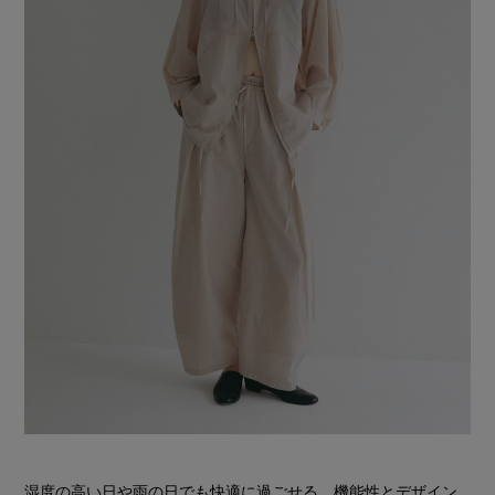
湿度の高い日や雨の日でも快適に過ごせる、機能性とデザイン