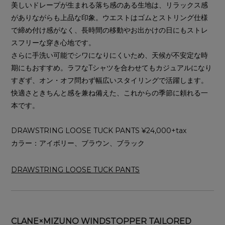
美しいドレープが生まれる落ち感のある生地は、リラックス感
がありながらも上品な印象。ウエストはゴムとストリング仕様
で締め付け感がなく、長時間の移動やお出かけの日にもストレ
スフリーな穿き心地です。
さらに手洗い可能でシワになりにくいため、天候が不安定な時
期にもおすすめ。ラフなTシャツを合わせてもカジュアルになり
すぎず、オン・オフ問わず幅広いスタイリングで活躍します。
快適さときちんと感を兼ね備えた、これからの季節に頼れる一
本です。
DRAWSTRING LOOSE TUCK PANTS ¥24,000+tax
カラー：アイボリー、ブラウン、ブラック
DRAWSTRING LOOSE TUCK PANTS
CLANE×MIZUNO WINDSTOPPER TAILORED