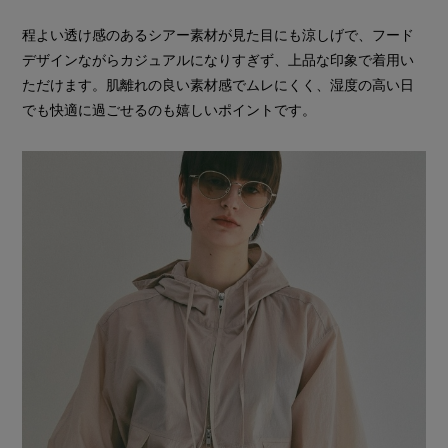
程よい透け感のあるシアー素材が見た目にも涼しげで、フード
デザインながらカジュアルになりすぎず、上品な印象で着用い
ただけます。肌離れの良い素材感でムレにくく、湿度の高い日
でも快適に過ごせるのも嬉しいポイントです。