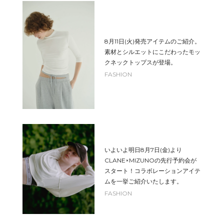
8月11日(火)発売アイテムのご紹介。
素材とシルエットにこだわったモッ
クネックトップスが登場。
FASHION
いよいよ明日8月7日(金)より
CLANE×MIZUNOの先行予約会が
スタート！コラボレーションアイテ
ムを一挙ご紹介いたします。
FASHION