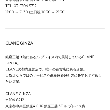
TEL. 03-6304-5712
11:00 ～ 21:30 (土日祝 10:30 ～ 21:30)
CLANE GINZA
銀座三越３階にあるル プレイス内で展開しているCLANE
GINZA。
CLANEの都内直営店で、唯一の百貨店にある店舗。
百貨店ならではのサービスや高級感を好む方に是非おすすめし
たい店舗。
CLANE GINZA
〒104-8212
東京都中央区銀座4-6-16 銀座三越 3F ル プレイス内