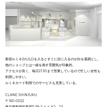
新宿ルミネ2の入口を入るとすぐに目に入るのが白を基調とし、
他のショップとは一線を画す雰囲気が印象的。
アクセスが良く、毎日21:30まで営業しているので忙しい女性も
利用しやすい。
ルミネカード利用でのサービスも充実している。
CLANE SHINJUKU
〒160-0022
東京都新宿区新宿3-38-2 ルミネ2 2Ｆ