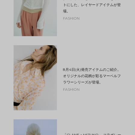
トにした、レイヤードアイテムが登
場。
FASHION
8月4日(火)発売アイテムのご紹介。
オリジナルの花柄が彩るマーベルフ
ラワーシリーズが登場。
FASHION
「CLANE × MIZUNO」 コラボレー