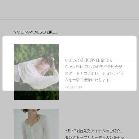
YOU MAY ALSO LIKE...
いよいよ明日8月7日(金)より
CLANE×MIZUNOの先行予約会が
スタート！コラボレーションアイテ
ムを一挙ご紹介いたします。
FASHION
8月7日(金)発売アイテムのご紹介。
タンクトップとカーディガンをセッ