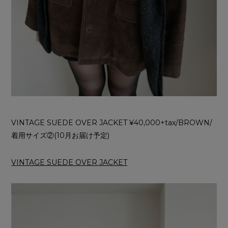
VINTAGE SUEDE OVER JACKET ¥40,000+tax/BROWN/
着用サイズ②(10月お届け予定)
VINTAGE SUEDE OVER JACKET