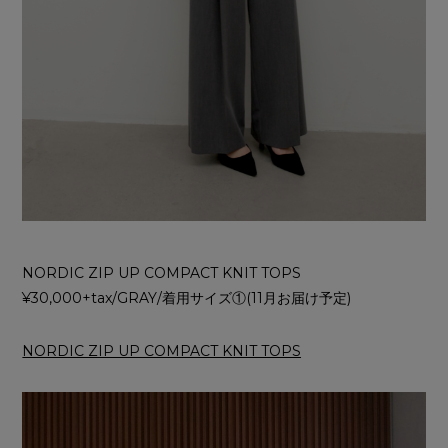
NORDIC ZIP UP COMPACT KNIT TOPS
¥30,000+tax/GRAY/着用サイズ①(11月お届け予定)
NORDIC ZIP UP COMPACT KNIT TOPS