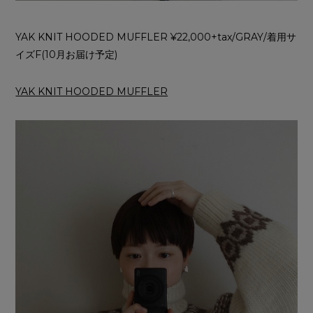
YAK KNIT HOODED MUFFLER ¥22,000+tax/GRAY/着用サ
イズF(10月お届け予定)
YAK KNIT HOODED MUFFLER