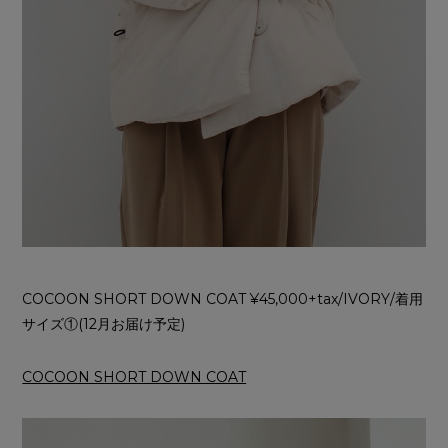
COCOON SHORT DOWN COAT ¥45,000+tax/IVORY/着用
サイズ①(12月お届け予定)
COCOON SHORT DOWN COAT