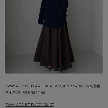
2WAY ADJUST FLARE SKIRT ¥22,000+tax/BROWN/着用
サイズ①(10月お届け予定)
2WAY ADJUST FLARE SKIRT