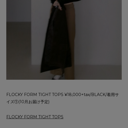
FLOCKY FORM TIGHT TOPS ¥18,000+tax/BLACK/着用サ
イズ①(10月お届け予定)
FLOCKY FORM TIGHT TOPS