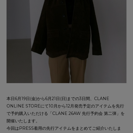
本日6月19日(金)から6月21日(日)までの3日間、CLANE
ONLINE STOREにて10月から12月発売予定のアイテムを先行
で予約購入いただける「CLANE 26AW 先行予約会 第二弾」を
開催いたします。
今回はPRESS着用の先行アイテムをまとめてご紹介いたしま