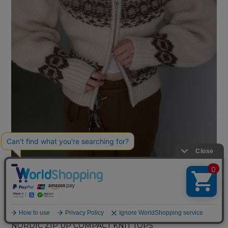
NORDIC ZIP UP COMPACT KNIT TOPS