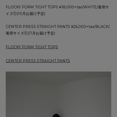
FLOCKY FORM TIGHT TOPS ¥18,000+tax/WHITE/着用サ
イズ①(10月お届け予定)
CENTER PRESS STRAIGHT PANTS ¥26,000+tax/BLACK/
着用サイズ①(11月お届け予定)
FLOCKY FORM TIGHT TOPS
CENTER PRESS STRAIGHT PANTS