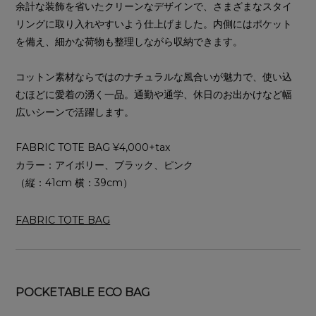
余計な装飾を省いたクリーンなデザインで、さまざまなスタイ
リングに取り入れやすいよう仕上げました。内側にはポケット
を備え、細かな荷物も整理しながら収納できます。
コットン素材ならではのナチュラルな風合いが魅力で、使い込
むほどに愛着の湧く一品。通勤や通学、休日のお出かけなど幅
広いシーンで活躍します。
FABRIC TOTE BAG ¥4,000+tax
カラー：アイボリー、ブラック、ピンク
（縦：41cm 横：39cm）
FABRIC TOTE BAG
POCKETABLE ECO BAG