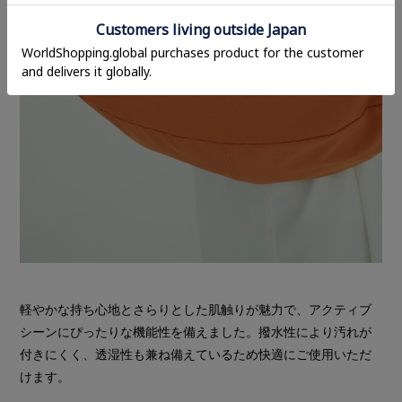
軽やかな持ち心地とさらりとした肌触りが魅力で、アクティブ
シーンにぴったりな機能性を備えました。撥水性により汚れが
付きにくく、透湿性も兼ね備えているため快適にご使用いただ
けます。