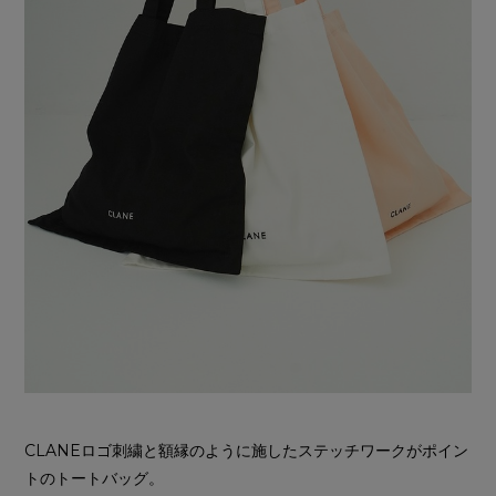
CLANEロゴ刺繍と額縁のように施したステッチワークがポイン
トのトートバッグ。