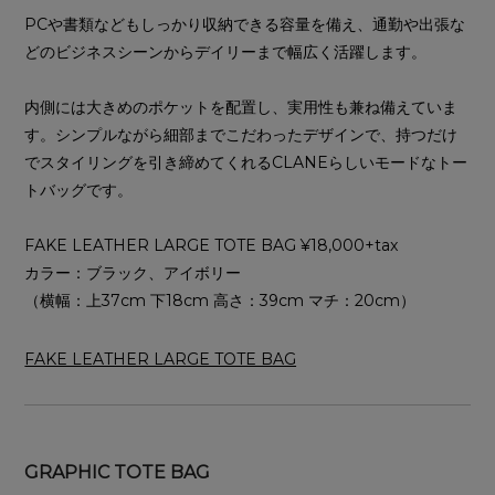
PCや書類などもしっかり収納できる容量を備え、通勤や出張な
どのビジネスシーンからデイリーまで幅広く活躍します。
内側には大きめのポケットを配置し、実用性も兼ね備えていま
す。シンプルながら細部までこだわったデザインで、持つだけ
でスタイリングを引き締めてくれるCLANEらしいモードなトー
トバッグです。
FAKE LEATHER LARGE TOTE BAG ¥18,000+tax
カラー：ブラック、アイボリー
（横幅：上37cm 下18cm 高さ：39cm マチ：20cm）
FAKE LEATHER LARGE TOTE BAG
GRAPHIC TOTE BAG