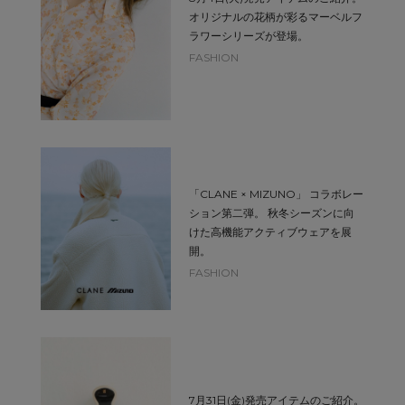
オリジナルの花柄が彩るマーベルフ
ラワーシリーズが登場。
FASHION
「CLANE × MIZUNO」 コラボレー
ション第二弾。 秋冬シーズンに向
けた高機能アクティブウェアを展
開。
FASHION
7月31日(金)発売アイテムのご紹介。