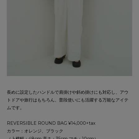
長めに設定したハンドルで肩掛けや斜め掛けにも対応し、アウ
トドアや旅行はもちろん、普段使いにも活躍する万能なアイテ
ムです。
REVERSIBLE ROUND BAG ¥14,000+tax
カラー：オレンジ、ブラック
（上横幅：48cm 高さ：35cm マチ：10cm）