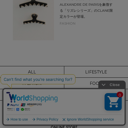
ALEXANDRE DE PARISを象徴す
る「リズレシリーズ」のCLANE限
定カラーが登場。
FASHION
ALL
LIFESTYLE
FASHION
FOOD
BEAUTY
HOMME