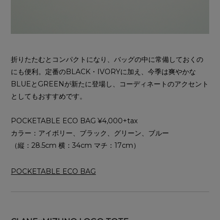
折りたたむとコンパクトになり、バッグの中に常備しておくの
にも便利。定番のBLACK・IVORYに加え、今季は爽やかな
BLUEとGREENが新たに登場し、コーディネートのアクセント
としてもおすすめです。
POCKETABLE ECO BAG ¥4,000+tax
カラー：アイボリー、ブラック、グリーン、ブルー
（縦：28.5cm 横：34cm マチ：17cm）
POCKETABLE ECO BAG