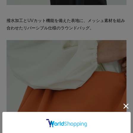
撥水加工とUVカット機能を備えた表地に、メッシュ素材を組み
合わせたリバーシブル仕様のラウンドバッグ。