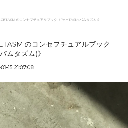
と FACETASM のコンセプチュアルブック《PAMTASM(パムタズム)》
FACETASM のコンセプチュアルブック
(パムタズム)》
01-15 21:07:08