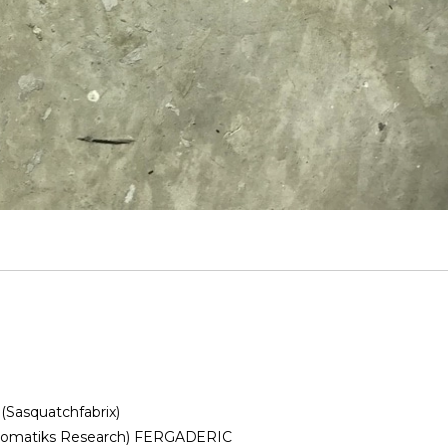
asquatchfabrix)
omatiks Research) FERGADERIC