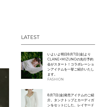
LATEST
いよいよ明日8月7日(金)より
CLANE×MIZUNOの先行予約
会がスタート！コラボレーショ
ンアイテムを一挙ご紹介いたし
ます。
FASHION
8月7日(金)発売アイテムのご紹
介。タンクトップとカーディガ
ンをセットにした、レイヤード