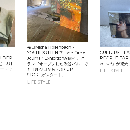
先日Misha Hollenbach ×
CULTURE、FA
YOSHIROTTEN “Stone Circle
ULDER
PEOPLE FOR 
Journal” Exhibitionが開催。グ
定！3月
vol.09」が発売
ランドオープンした渋谷パルコで
タートで
も11月22日からPOP UP
LIFE STYLE
STOREがスタート。
LIFE STYLE