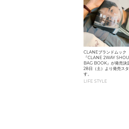
CLANEブランドムック
『CLANE 2WAY SHO
CLANEブランドムック
BAG BOOK』が発売決
『CLANE 2019 AUTUMN /
28日（土）より発売ス
WINTER COLLECTION 』が発
す。
売決定！9月3日（火）より発売
LIFE STYLE
スタートです。
LIFE STYLE