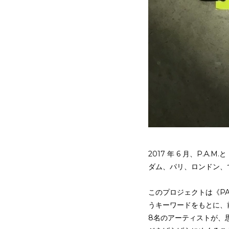
2017 年 6 月、P.
ダム、パリ、ロンドン、
このプロジェクトは《PA
うキーワードをもとに、前
8名のアーティストが、思い