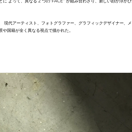
に よって、異なる 2 つの“FACE” が組み合わさり、新しい顔が浮か
、 現代アーティスト、フォトグラファー、グラフィックデザイナー、メ
景や国籍が全く異なる視点で描かれた。