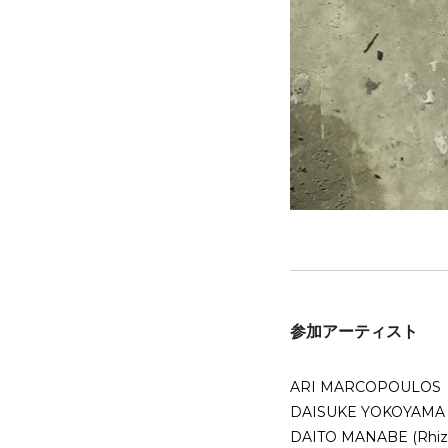
参加アーティスト
ARI MARCOPOULOS
DAISUKE YOKOYAMA (S
DAITO MANABE (Rhiz