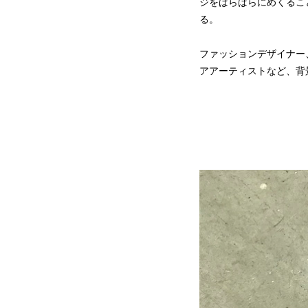
ジをばらばらにめくること
る。
ファッションデザイナー
アアーティストなど、背