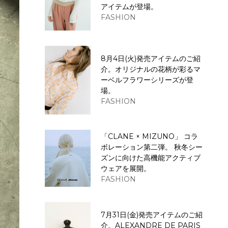
アイテムが登場。
FASHION
8月4日(火)発売アイテムのご紹
介。オリジナルの花柄が彩るマ
ーベルフラワーシリーズが登
場。
FASHION
「CLANE × MIZUNO」 コラ
ボレーション第二弾。 秋冬シー
ズンに向けた高機能アクティブ
ウェアを展開。
FASHION
7月31日(金)発売アイテムのご紹
介。ALEXANDRE DE PARIS