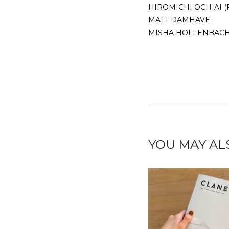
HIROMICHI OCHIAI (
MATT DAMHAVE
MISHA HOLLENBACH (
YOU MAY ALSO