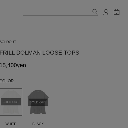
0
SOLDOUT
FRILL DOLMAN LOOSE TOPS
15,400yen
COLOR
WHITE
BLACK