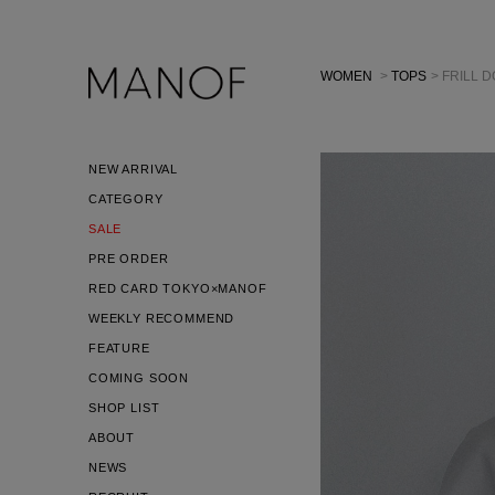
WOMEN
>
TOPS
> FRILL 
NEW ARRIVAL
CATEGORY
SALE
PRE ORDER
RED CARD TOKYO×MANOF
WEEKLY RECOMMEND
FEATURE
COMING SOON
SHOP LIST
ABOUT
NEWS