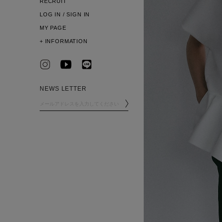
RECRUIT
LOG IN / SIGN IN
MY PAGE
+
INFORMATION
NEWS LETTER