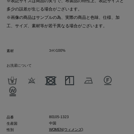
※表記サイズは商品の実寸で、布製品の特性上、表記サイズと
多少の誤差が生じる場合がございます。
※画像の商品はサンプルの為、実際の商品と色味、仕様、加
工、サイズ、素材等が若干異なる場合がございます。
ｺｯﾄﾝ100%
素材
お洗濯について
80105-1323
品番
中国
生産国
WOMEN(ウィメンズ)
性別