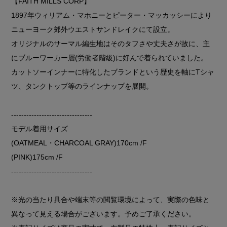
【FAITH MILLS CORP】
1897年ウィリアム・マホニーとピーター・マッカッシーにより
ニューヨーク郊外ウエストサンドレイクにて設立。
オリジナルのサーマル編生地はそのタフさや丈夫さが故に、主
にブルーワーカー層(労働者階級)に好んで着られていました。
カットソーインナーに特化したブランドという歴史を軸にTシャ
ツ、タンクトップ等のラインナップを展開。
--------------------------------
モデル着用サイズ
(OATMEAL・CHARCOAL GRAY)170cm /F
(PINK)175cm /F
--------------------------------
※光の当たり具合や端末等の閲覧環境によって、実際の色味と
異なって見える場合がございます。予めご了承ください。