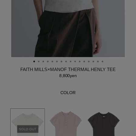
FAITH MILLS×MANOF THERMAL HENLY TEE
8,800yen
COLOR