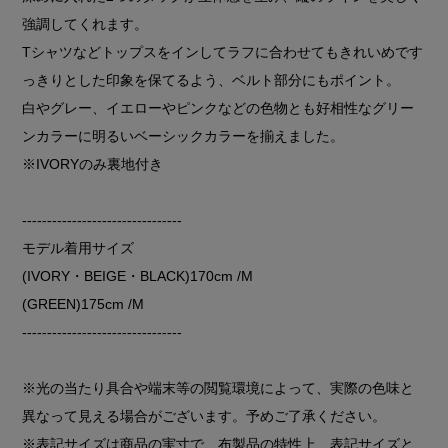
強調してくれます。
Tシャツなどトップスをインしてラフに合わせてもきれいめです
っきりとした印象を保てるよう、ベルト部分にもポイント。
白やグレー、イエローやピンクなどの色物とも好相性なグリー
ンカラーに明るいベーシックカラーを揃えました。
※IVORYのみ裏地付き
--------------------------------
モデル着用サイズ
(IVORY・BEIGE・BLACK)170cm /M
(GREEN)175cm /M
--------------------------------
※光の当たり具合や端末等の閲覧環境によって、実際の色味と
異なって見える場合がございます。予めご了承ください。
※表記サイズは商品の実寸で、布製品の特性上、表記サイズと