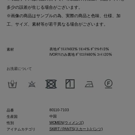
多少の誤差が生じる場合がございます。
※画像の商品はサンプルの為、実際の商品と色味、仕様、加
工、サイズ、素材等が若干異なる場合がございます。
表地 ﾎﾟﾘｴｽﾃﾙ93％ ﾘﾈﾝ4％ ﾎﾟﾘｳﾚﾀﾝ3％
素材
IVORYのみ裏地 ﾎﾟﾘｴｽﾃﾙ80％ ｺｯﾄﾝ20％
お洗濯について
80110-7103
品番
中国
生産国
WOMEN(ウィメンズ)
性別
SKIRT / PANTS(スカート/パンツ)
アイテムカテゴリ