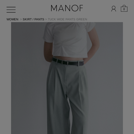
0
WOMEN
>
SKIRT / PANTS
> TUCK WIDE PANTS
GREEN