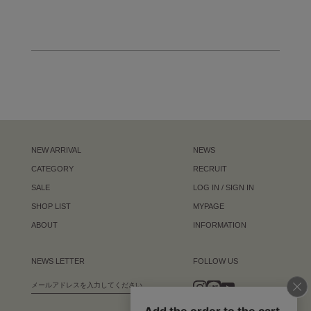
NEW ARRIVAL
NEWS
CATEGORY
RECRUIT
SALE
LOG IN / SIGN IN
SHOP LIST
MYPAGE
ABOUT
INFORMATION
NEWS LETTER
FOLLOW US