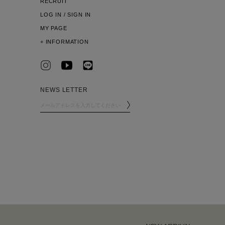
RECRUIT
LOG IN / SIGN IN
MY PAGE
+
INFORMATION
NEWS LETTER