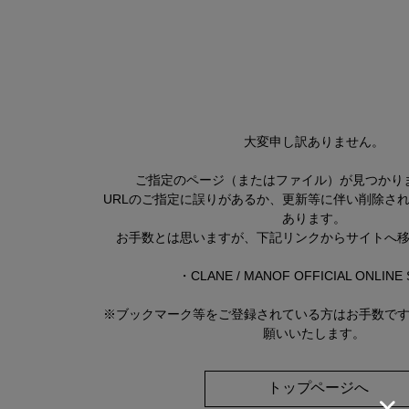
大変申し訳ありません。
ご指定のページ（またはファイル）が見つかり
URLのご指定に誤りがあるか、更新等に伴い削除さ
あります。
お手数とは思いますが、下記リンクからサイトへ
・
CLANE / MANOF OFFICIAL ONLINE
※ブックマーク等をご登録されている方はお手数で
願いいたします。
トップページへ