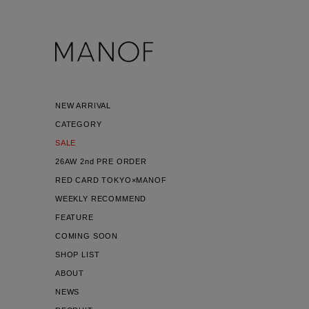
NEW ARRIVAL
CATEGORY
SALE
26AW 2nd PRE ORDER
RED CARD TOKYO×MANOF
WEEKLY RECOMMEND
FEATURE
COMING SOON
SHOP LIST
ABOUT
NEWS