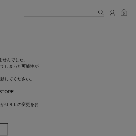
0
ませんでした。
れてしまった可能性が
移動してください。
 STORE
すがＵＲＬの変更をお