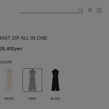
0
KNIT ZIP ALL IN ONE
26,400yen
COLOR
GRAY
WHITE
BLACK