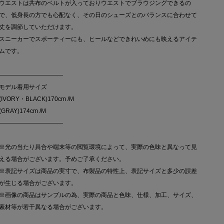
ウエストは共布のベルトが入っておりウエストでブラウジングできるの
で、低身長の方でも心配なく、その日のシューズとのバランスに合わせて
丈を調節していただけます。
スニーカーでスポーティーにも、ヒールなどできれいめにも映えるアイテ
ムです。
--------------------------------
モデル着用サイズ
(IVORY・BLACK)170cm /M
(GRAY)174cm /M
--------------------------------
※光の当たり具合や端末等の閲覧環境によって、実際の色味と異なって見
える場合がございます。予めご了承ください。
※表記サイズは商品の実寸で、布製品の特性上、表記サイズと多少の誤差
が生じる場合がございます。
※画像の商品はサンプルの為、実際の商品と色味、仕様、加工、サイズ、
素材等が若干異なる場合がございます。