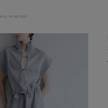
ZIP ALL IN ONE
GRAY