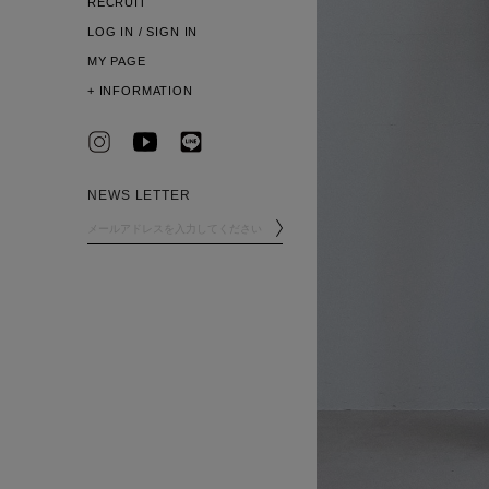
RECRUIT
LOG IN / SIGN IN
MY PAGE
+
INFORMATION
NEWS LETTER