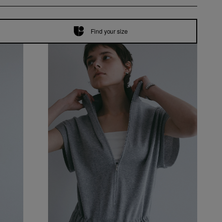
Find your size