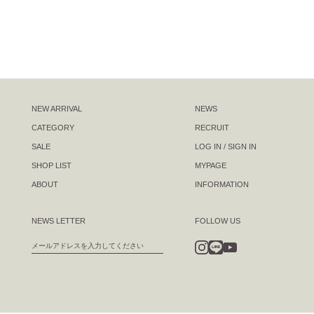
NEW ARRIVAL
NEWS
CATEGORY
RECRUIT
SALE
LOG IN / SIGN IN
SHOP LIST
MYPAGE
ABOUT
INFORMATION
NEWS LETTER
FOLLOW US