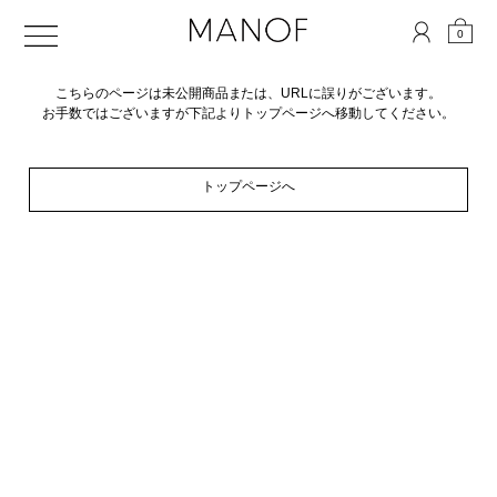
0
こちらのページは未公開商品または、URLに誤りがございます。
お手数ではございますが下記よりトップページへ移動してください。
トップページへ