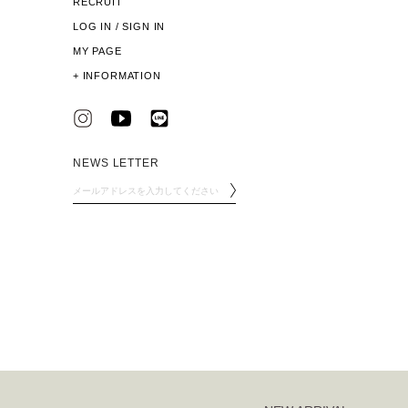
RECRUIT
LOG IN / SIGN IN
MY PAGE
+
INFORMATION
NEWS LETTER