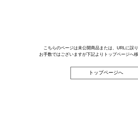
こちらのページは未公開商品または、URLに誤
お手数ではございますが下記よりトップページへ
トップページへ