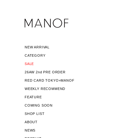
NEW ARRIVAL
CATEGORY
SALE
26AW 2nd PRE ORDER
RED CARD TOKYO×MANOF
WEEKLY RECOMMEND
FEATURE
COMING SOON
SHOP LIST
ABOUT
NEWS