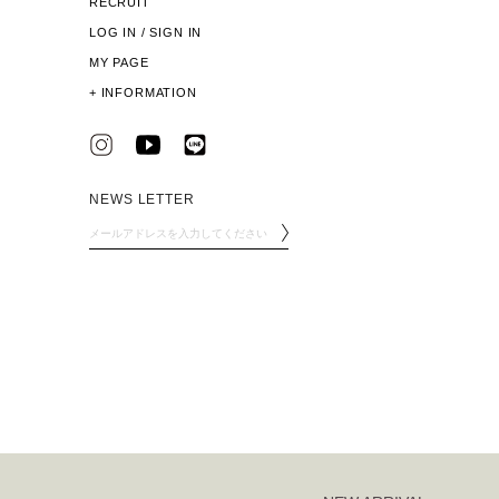
RECRUIT
LOG IN / SIGN IN
MY PAGE
+
INFORMATION
NEWS LETTER