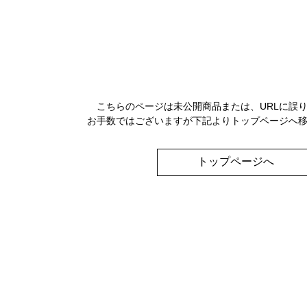
こちらのページは未公開商品または、URLに誤
お手数ではございますが下記よりトップページへ
トップページへ