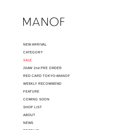
NEW ARRIVAL
CATEGORY
SALE
26AW 2nd PRE ORDER
RED CARD TOKYO×MANOF
WEEKLY RECOMMEND
FEATURE
COMING SOON
SHOP LIST
ABOUT
NEWS