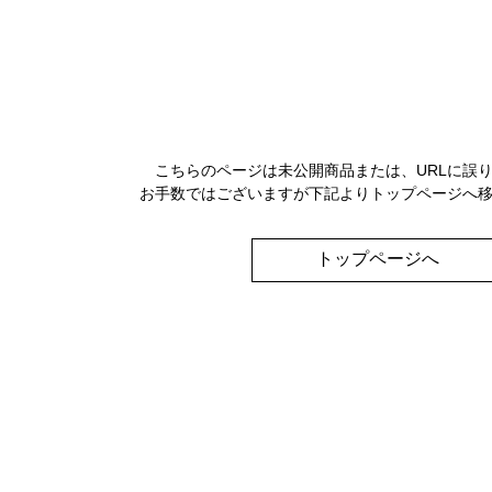
こちらのページは未公開商品または、URLに誤
お手数ではございますが下記よりトップページへ
トップページへ