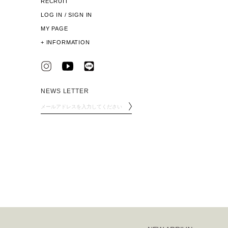
RECRUIT
LOG IN / SIGN IN
MY PAGE
+
INFORMATION
NEWS LETTER