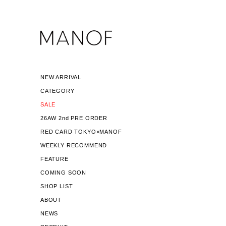
NEW ARRIVAL
CATEGORY
SALE
26AW 2nd PRE ORDER
RED CARD TOKYO×MANOF
WEEKLY RECOMMEND
FEATURE
COMING SOON
SHOP LIST
ABOUT
NEWS