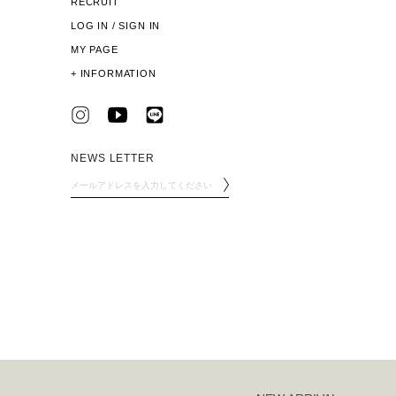
RECRUIT
LOG IN / SIGN IN
MY PAGE
+
INFORMATION
NEWS LETTER