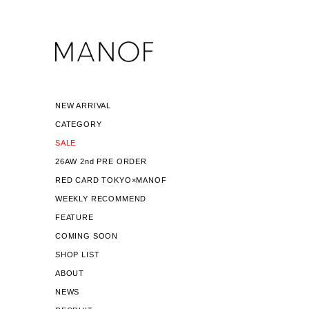
NEW ARRIVAL
CATEGORY
SALE
26AW 2nd PRE ORDER
RED CARD TOKYO×MANOF
WEEKLY RECOMMEND
FEATURE
COMING SOON
SHOP LIST
ABOUT
NEWS