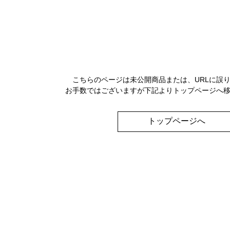
こちらのページは未公開商品または、URLに誤
お手数ではございますが下記よりトップページへ
トップページへ