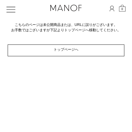
0
こちらのページは未公開商品または、URLに誤りがございます。
お手数ではございますが下記よりトップページへ移動してください。
トップページへ