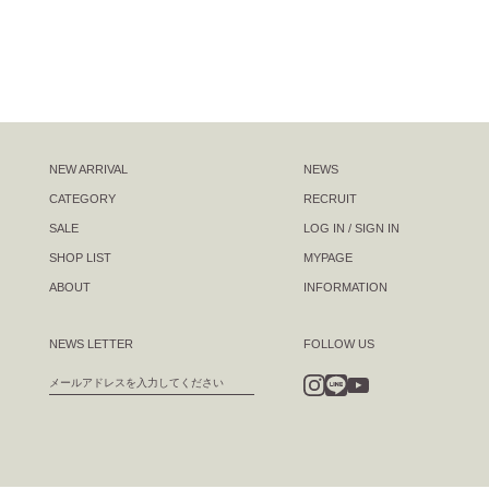
NEW ARRIVAL
NEWS
CATEGORY
RECRUIT
SALE
LOG IN / SIGN IN
SHOP LIST
MYPAGE
ABOUT
INFORMATION
NEWS LETTER
FOLLOW US