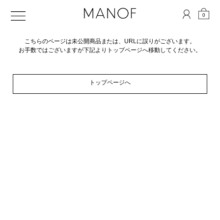
0
こちらのページは未公開商品または、URLに誤りがございます。
お手数ではございますが下記よりトップページへ移動してください。
トップページへ