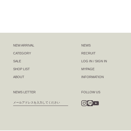
NEW ARRIVAL
NEWS
CATEGORY
RECRUIT
SALE
LOG IN / SIGN IN
SHOP LIST
MYPAGE
ABOUT
INFORMATION
NEWS LETTER
FOLLOW US