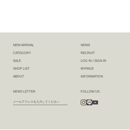
NEW ARRIVAL
NEWS
CATEGORY
RECRUIT
SALE
LOG IN / SIGN IN
SHOP LIST
MYPAGE
ABOUT
INFORMATION
NEWS LETTER
FOLLOW US