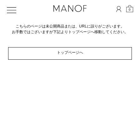
0
こちらのページは未公開商品または、URLに誤りがございます。
お手数ではございますが下記よりトップページへ移動してください。
トップページへ