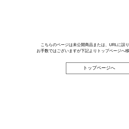
こちらのページは未公開商品または、URLに誤
お手数ではございますが下記よりトップページへ
トップページへ