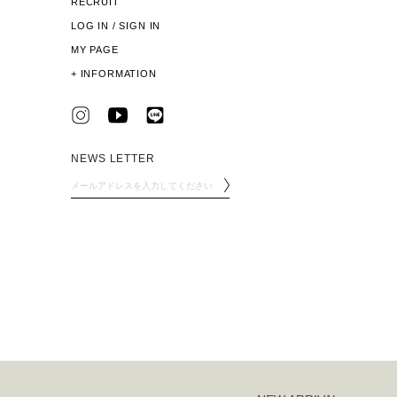
RECRUIT
LOG IN / SIGN IN
MY PAGE
+
INFORMATION
NEWS LETTER