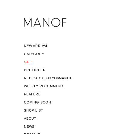
NEW ARRIVAL
CATEGORY
SALE
PRE ORDER
RED CARD TOKYO×MANOF
WEEKLY RECOMMEND
FEATURE
COMING SOON
SHOP LIST
ABOUT
NEWS