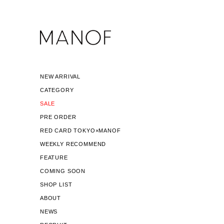
NEW ARRIVAL
CATEGORY
SALE
PRE ORDER
RED CARD TOKYO×MANOF
WEEKLY RECOMMEND
FEATURE
COMING SOON
SHOP LIST
ABOUT
NEWS