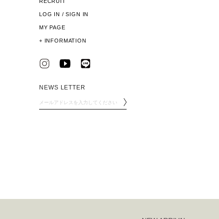
RECRUIT
LOG IN / SIGN IN
MY PAGE
+
INFORMATION
NEWS LETTER