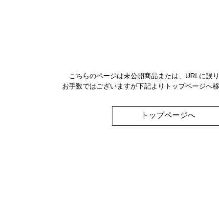
こちらのページは未公開商品または、URLに誤
お手数ではございますが下記よりトップページへ
トップページへ