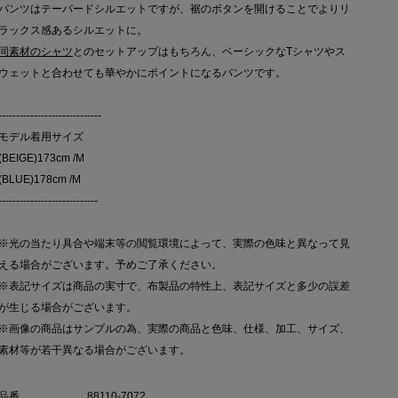
パンツはテーパードシルエットですが、裾のボタンを開けることでよりリ
ラックス感あるシルエットに。
同素材のシャツ
とのセットアップはもちろん、ベーシックなTシャツやス
ウェットと合わせても華やかにポイントになるパンツです。
-----------------------------
モデル着用サイズ
(BEIGE)173cm /M
(BLUE)178cm /M
----------------------------
※光の当たり具合や端末等の閲覧環境によって、実際の色味と異なって見
える場合がございます。予めご了承ください。
※表記サイズは商品の実寸で、布製品の特性上、表記サイズと多少の誤差
が生じる場合がございます。
※画像の商品はサンプルの為、実際の商品と色味、仕様、加工、サイズ、
素材等が若干異なる場合がございます。
品番
88110-7072