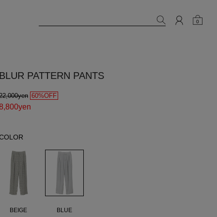
0
BLUR PATTERN PANTS
22,000yen
60%OFF
8,800yen
COLOR
BLUE
BEIGE