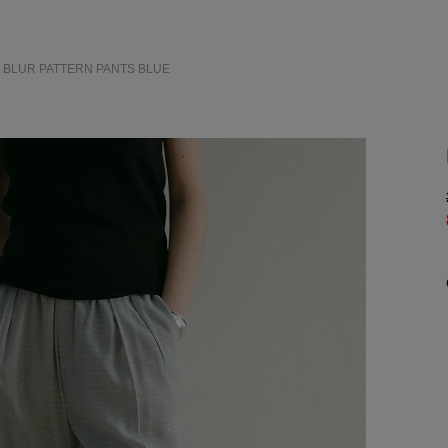
> BLUR PATTERN PANTS
BLUE