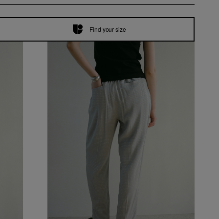
Find your size