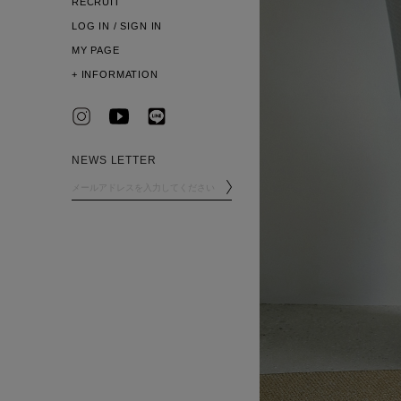
RECRUIT
LOG IN / SIGN IN
MY PAGE
+
INFORMATION
NEWS LETTER