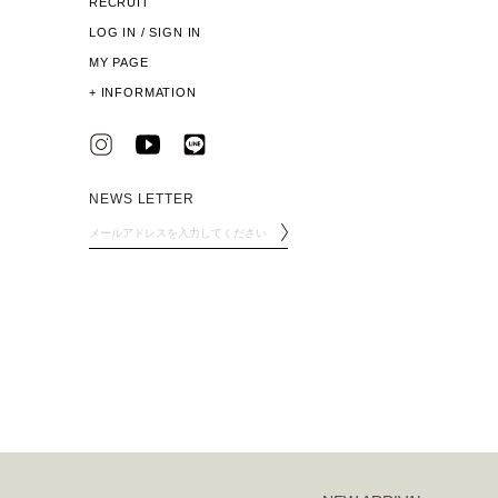
RECRUIT
LOG IN / SIGN IN
MY PAGE
+
INFORMATION
NEWS LETTER