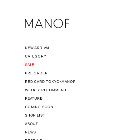
NEW ARRIVAL
CATEGORY
SALE
PRE ORDER
RED CARD TOKYO×MANOF
WEEKLY RECOMMEND
FEATURE
COMING SOON
SHOP LIST
ABOUT
NEWS