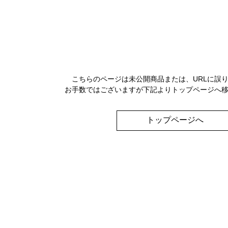
こちらのページは未公開商品または、URLに誤
お手数ではございますが下記よりトップページへ
トップページへ