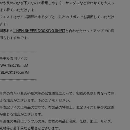
やや長めのひざ下丈なので着用しやすく、サンダルなど合わせても大人っ
ぽく着ていただけます。
ウエストはサイズ調節出来るタブと、共布のリボンでも調節していただけ
ます。
同素材の
LINEN SHEER DOCKING SHIRT
と合わせたセットアップでの着
用もおすすめです。
--------------------------------
モデル着用サイズ
(WHITE)178cm /M
(BLACK)176cm /M
--------------------------------
※光の当たり具合や端末等の閲覧環境によって、実際の色味と異なって見
える場合がございます。予めご了承ください。
※表記サイズは商品の実寸で、布製品の特性上、表記サイズと多少の誤差
が生じる場合がございます。
※画像の商品はサンプルの為、実際の商品と色味、仕様、加工、サイズ、
素材等が若干異なる場合がございます。