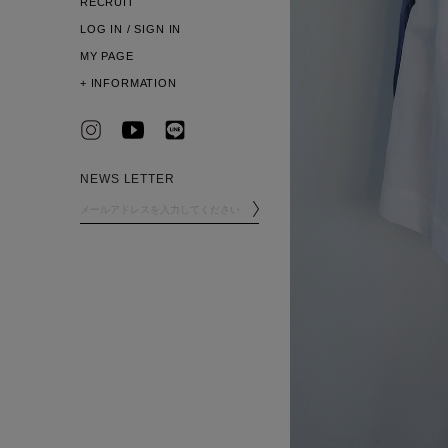
RECRUIT
LOG IN / SIGN IN
MY PAGE
+
INFORMATION
NEWS LETTER