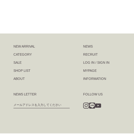
NEW ARRIVAL
NEWS
CATEGORY
RECRUIT
SALE
LOG IN / SIGN IN
SHOP LIST
MYPAGE
ABOUT
INFORMATION
NEWS LETTER
FOLLOW US