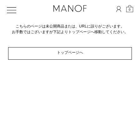
0
こちらのページは未公開商品または、URLに誤りがございます。
お手数ではございますが下記よりトップページへ移動してください。
トップページへ