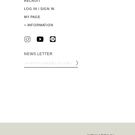
RECRUIT
LOG IN / SIGN IN
MY PAGE
+
INFORMATION
NEWS LETTER