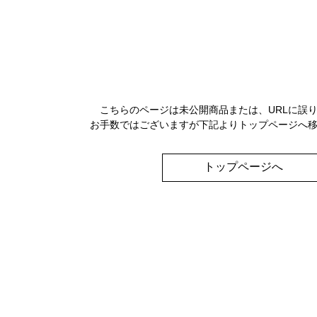
こちらのページは未公開商品または、URLに誤
お手数ではございますが下記よりトップページへ
トップページへ