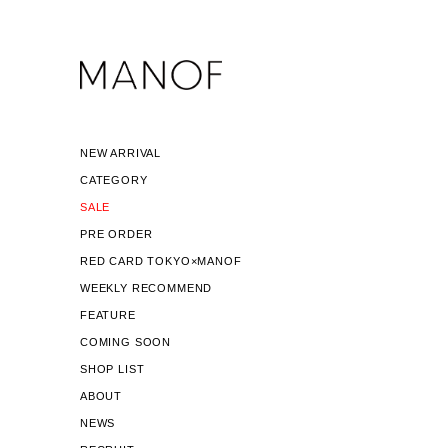
NEW ARRIVAL
CATEGORY
SALE
PRE ORDER
RED CARD TOKYO×MANOF
WEEKLY RECOMMEND
FEATURE
COMING SOON
SHOP LIST
ABOUT
NEWS