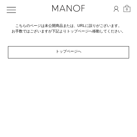
0
こちらのページは未公開商品または、URLに誤りがございます。
お手数ではございますが下記よりトップページへ移動してください。
トップページへ