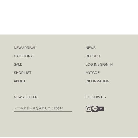
NEW ARRIVAL
NEWS
CATEGORY
RECRUIT
SALE
LOG IN / SIGN IN
SHOP LIST
MYPAGE
ABOUT
INFORMATION
NEWS LETTER
FOLLOW US