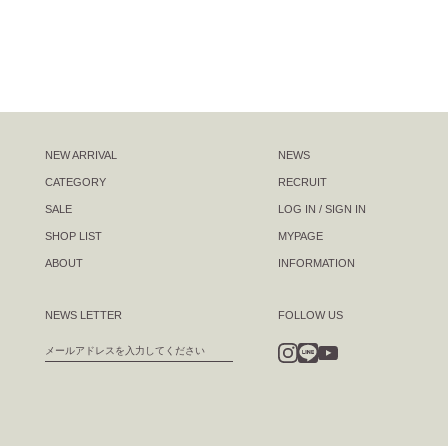
NEW ARRIVAL
NEWS
CATEGORY
RECRUIT
SALE
LOG IN / SIGN IN
SHOP LIST
MYPAGE
ABOUT
INFORMATION
NEWS LETTER
FOLLOW US