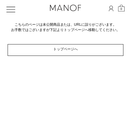
0
こちらのページは未公開商品または、URLに誤りがございます。
お手数ではございますが下記よりトップページへ移動してください。
トップページへ