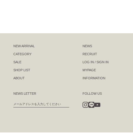
NEW ARRIVAL
NEWS
CATEGORY
RECRUIT
SALE
LOG IN / SIGN IN
SHOP LIST
MYPAGE
ABOUT
INFORMATION
NEWS LETTER
FOLLOW US