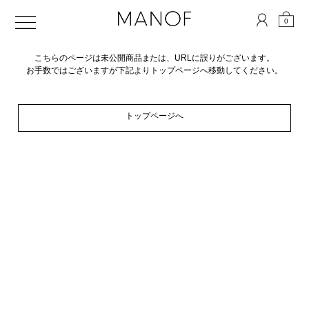
0
こちらのページは未公開商品または、URLに誤りがございます。
お手数ではございますが下記よりトップページへ移動してください。
トップページへ