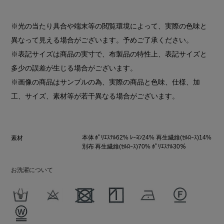
※光の当たり具合や端末等の閲覧環境によって、実際の色味と
異なって見える場合がございます。予めご了承ください。
※表記サイズは商品の実寸で、布製品の特性上、表記サイズと
多少の誤差が生じる場合がございます。
※画像の商品はサンプルの為、実際の商品と色味、仕様、加
工、サイズ、素材等が若干異なる場合がございます。
本体 ﾎﾟﾘｴｽﾃﾙ62% ﾚｰﾖﾝ24% 再生繊維(ｾﾙﾛｰｽ)14%
素材
別布 再生繊維(ｾﾙﾛｰｽ)70% ﾎﾟﾘｴｽﾃﾙ30％
お洗濯について