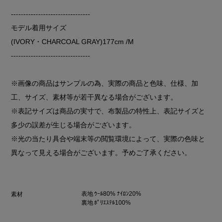
--------------------------------
モデル着用サイズ
(IVORY・CHARCOAL GRAY)177cm /M
--------------------------------
※画像の商品はサンプルの為、実際の商品と色味、仕様、加
工、サイズ、素材等が若干異なる場合がございます。
※表記サイズは商品の実寸で、布製品の特性上、表記サイズと
多少の誤差が生じる場合がございます。
※光の当たり具合や端末等の閲覧環境によって、実際の色味と
異なって見える場合がございます。予めご了承ください。
表地 ｳｰﾙ80% ﾅｲﾛﾝ20%
素材
裏地 ﾎﾟﾘｴｽﾃﾙ100%