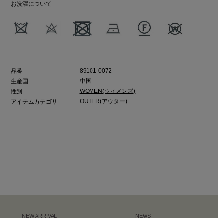
お洗濯について
89101-0072
品番
中国
生産国
WOMEN(ウィメンズ)
性別
OUTER(アウター)
アイテムカテゴリ
NEW ARRIVAL
NEWS