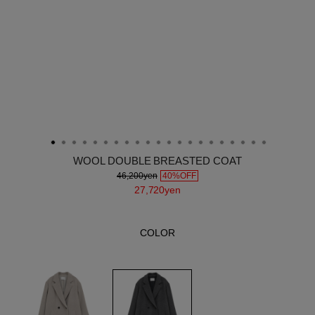
WOOL DOUBLE BREASTED COAT
46,200yen
40%OFF
27,720yen
COLOR