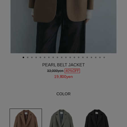
PEARL BELT JACKET
33,000yen
40%OFF
19,800yen
COLOR