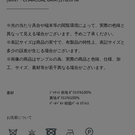
----------------------------
※光の当たり具合や端末等の閲覧環境によって、実際の色味と
異なって見える場合がございます。予めご了承ください。
※表記サイズは商品の実寸で、布製品の特性上、表記サイズと
多少の誤差が生じる場合がございます。
※画像の商品はサンプルの為、実際の商品と色味、仕様、加
工、サイズ、素材等が若干異なる場合がございます。
ｼﾞｬｹｯﾄ 表地 ﾎﾟﾘｴｽﾃﾙ100%
素材
裏地 ﾎﾟﾘｴｽﾃﾙ100%
ﾊﾟｰﾙﾍﾞﾙﾄ 樹脂ﾊﾟｰﾙ ｽﾃﾝﾚｽ
お洗濯について