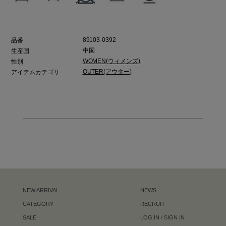
89103-0392
品番
中国
生産国
WOMEN(ウィメンズ)
性別
OUTER(アウター)
アイテムカテゴリ
NEW ARRIVAL
NEWS
CATEGORY
RECRUIT
SALE
LOG IN / SIGN IN