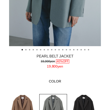
PEARL BELT JACKET
33,000yen
40%OFF
19,800yen
COLOR