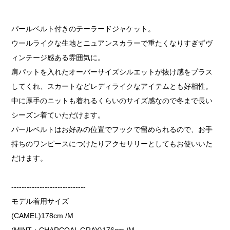
パールベルト付きのテーラードジャケット。
ウールライクな生地とニュアンスカラーで重たくなりすぎずヴ
ィンテージ感ある雰囲気に。
肩パットを入れたオーバーサイズシルエットが抜け感をプラス
してくれ、スカートなどレディライクなアイテムとも好相性。
中に厚手のニットも着れるくらいのサイズ感なので冬まで長い
シーズン着ていただけます。
パールベルトはお好みの位置でフックで留められるので、お手
持ちのワンピースにつけたりアクセサリーとしてもお使いいた
だけます。
-----------------------------
モデル着用サイズ
(CAMEL)178cm /M
(MINT・CHARCOAL GRAY)176cm /M