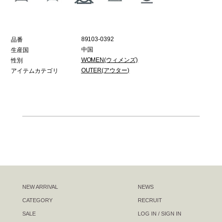
89103-0392
品番
中国
生産国
WOMEN(ウィメンズ)
性別
OUTER(アウター)
アイテムカテゴリ
NEW ARRIVAL
NEWS
CATEGORY
RECRUIT
SALE
LOG IN / SIGN IN