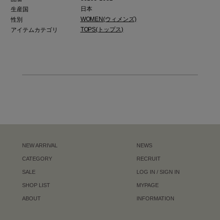
日本
生産国
WOMEN(ウィメンズ)
性別
TOPS(トップス)
アイテムカテゴリ
NEW ARRIVAL
NEWS
CATEGORY
RECRUIT
SALE
LOG IN / SIGN IN
SHOP LIST
MYPAGE
ABOUT
INFORMATION