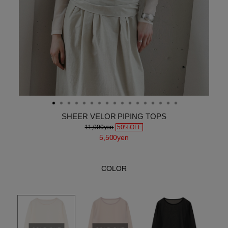
SHEER VELOR PIPING TOPS
11,000yen
50%OFF
5,500yen
COLOR