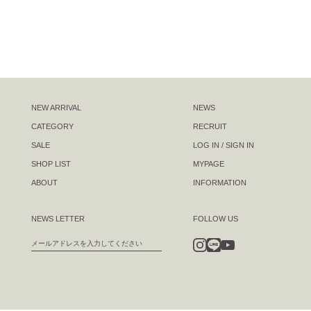
NEW ARRIVAL
NEWS
CATEGORY
RECRUIT
SALE
LOG IN / SIGN IN
SHOP LIST
MYPAGE
ABOUT
INFORMATION
NEWS LETTER
FOLLOW US