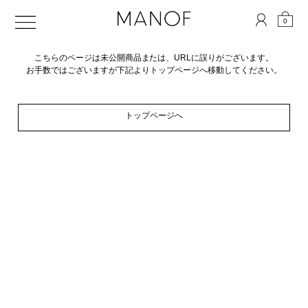
0
こちらのページは未公開商品または、URLに誤りがございます。
お手数ではございますが下記よりトップページへ移動してください。
トップページへ