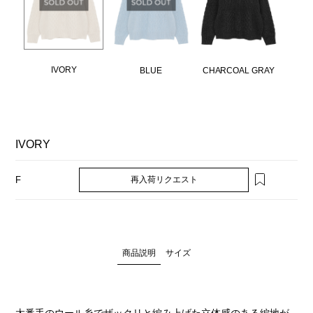
IVORY
BLUE
CHARCOAL GRAY
IVORY
再入荷リクエスト
F
商品説明
サイズ
太番手のウール糸でザックリと編み上げた立体感のある編地が