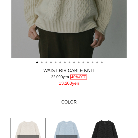
WAIST RIB CABLE KNIT
22,000yen
40%OFF
13,200yen
COLOR