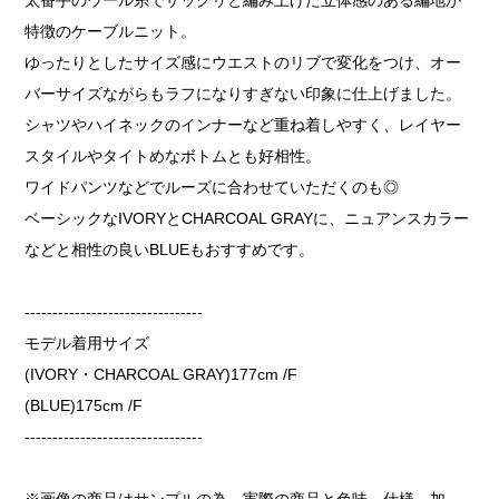
特徴のケーブルニット。
ゆったりとしたサイズ感にウエストのリブで変化をつけ、オー
バーサイズながらもラフになりすぎない印象に仕上げました。
シャツやハイネックのインナーなど重ね着しやすく、レイヤー
スタイルやタイトめなボトムとも好相性。
ワイドパンツなどでルーズに合わせていただくのも◎
ベーシックなIVORYとCHARCOAL GRAYに、ニュアンスカラー
などと相性の良いBLUEもおすすめです。
--------------------------------
モデル着用サイズ
(IVORY・CHARCOAL GRAY)177cm /F
(BLUE)175cm /F
--------------------------------
※画像の商品はサンプルの為、実際の商品と色味、仕様、加