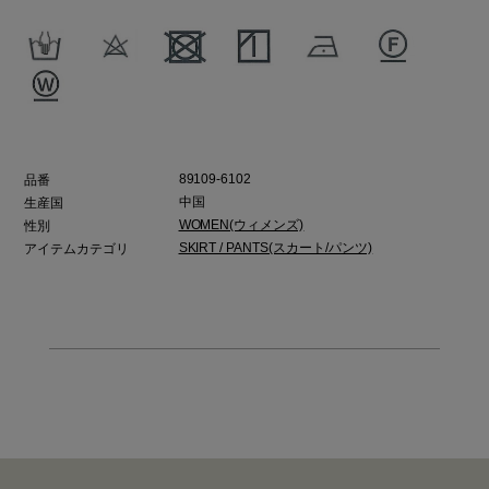
89109-6102
品番
中国
生産国
WOMEN(ウィメンズ)
性別
SKIRT / PANTS(スカート/パンツ)
アイテムカテゴリ