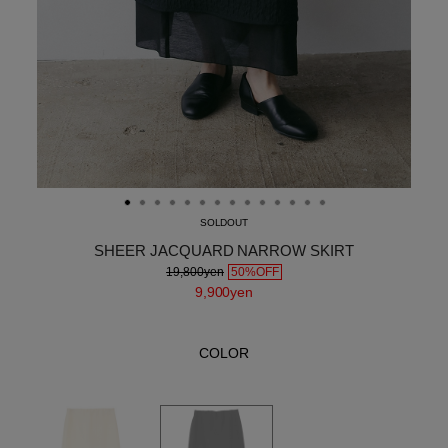
SOLDOUT
SHEER JACQUARD NARROW SKIRT
19,800yen
50%OFF
9,900yen
COLOR