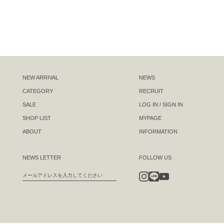
NEW ARRIVAL
NEWS
CATEGORY
RECRUIT
SALE
LOG IN / SIGN IN
SHOP LIST
MYPAGE
ABOUT
INFORMATION
NEWS LETTER
FOLLOW US