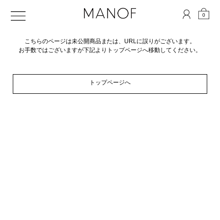
0
こちらのページは未公開商品または、URLに誤りがございます。
お手数ではございますが下記よりトップページへ移動してください。
トップページへ