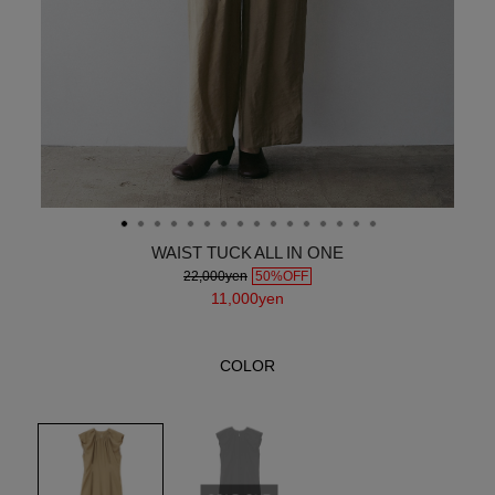
WAIST TUCK ALL IN ONE
22,000yen
50%OFF
11,000yen
COLOR