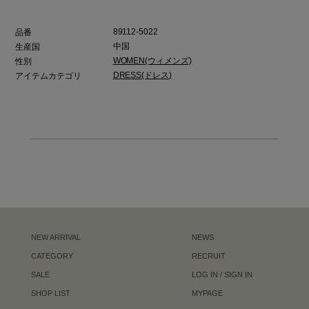
89112-5022
品番
中国
生産国
WOMEN(ウィメンズ)
性別
DRESS(ドレス)
アイテムカテゴリ
NEW ARRIVAL
NEWS
CATEGORY
RECRUIT
SALE
LOG IN / SIGN IN
SHOP LIST
MYPAGE